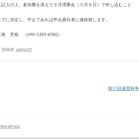
に記入の上、参加費を添えて５月理事会（５月６日）で申し込むこと
までに決定し、中止であれば申込責任者に連絡致します。
裕 （090-5369-6580）
|
投稿者:
admin01
第31回連盟杯
 WordPress